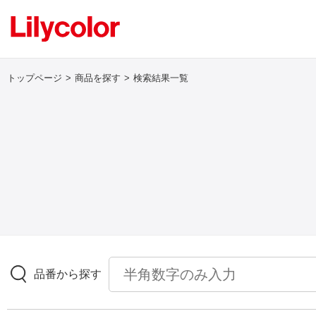
トップページ
商品を探す
検索結果一覧
ログイン・新規会員登録
サンプル・カタログ請求／お問い合わせ
お気に入り
商品を探す
品番から探す
商品を探す トップ
壁紙