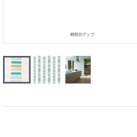
施工事例
施工事例 トップ
柄部分アップ
医療・福祉施設
ホテル・オフィス・店舗
モデルハウス
新築戸建・マンション
#リリカラのある暮らし
リリカラノート
ショールーム