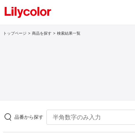
トップページ
商品を探す
検索結果一覧
ログイン・新規会員登録
サンプル・カタログ請求／お問い合わせ
お気に入り
商品を探す
品番から探す
商品を探す トップ
壁紙