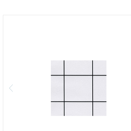
カーテン
床材
ブランド・コレクション
Lilycolor Coordinate 着せ替えシミュレーション
カタログ一覧
カタログ一覧 トップ
壁紙
カーテン
床材
サステナブル商品
ノンワックス床タイル
壁紙機能性ガイド