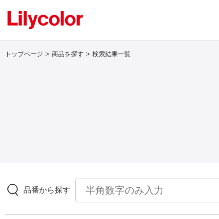
トップページ
商品を探す
検索結果一覧
ログイン・新規会員登録
サンプル・カタログ請求／お問い合わせ
お気に入り
商品を探す
品番から探す
商品を探す トップ
壁紙