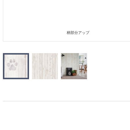
施工事例
施工事例 トップ
柄部分アップ
医療・福祉施設
ホテル・オフィス・店舗
モデルハウス
新築戸建・マンション
#リリカラのある暮らし
リリカラノート
ショールーム