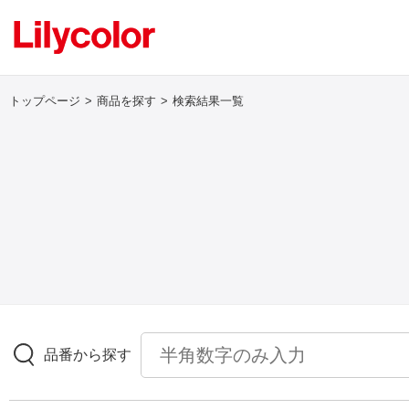
トップページ
商品を探す
検索結果一覧
ログイン・新規会員登録
サンプル・カタログ請求／お問い合わせ
お気に入り
商品を探す
品番から探す
商品を探す トップ
壁紙