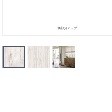
施工事例
施工事例 トップ
柄部分アップ
医療・福祉施設
ホテル・オフィス・店舗
モデルハウス
新築戸建・マンション
#リリカラのある暮らし
リリカラノート
ショールーム