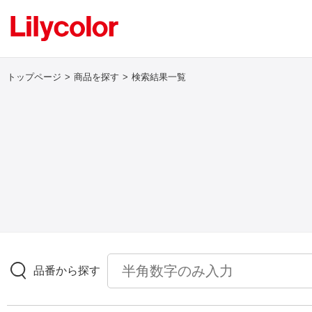
トップページ
商品を探す
検索結果一覧
ログイン・新規会員登録
サンプル・カタログ請求／お問い合わせ
お気に入り
商品を探す
品番から探す
商品を探す トップ
壁紙