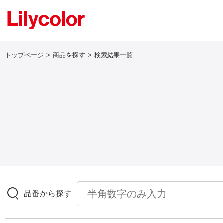
トップページ
商品を探す
検索結果一覧
ログイン・新規会員登録
サンプル・カタログ請求／お問い合わせ
お気に入り
商品を探す
品番から探す
商品を探す トップ
壁紙