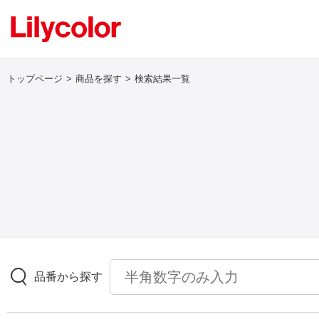
トップページ
商品を探す
検索結果一覧
ログイン・新規会員登録
サンプル・カタログ請求／お問い合わせ
お気に入り
商品を探す
品番から探す
商品を探す トップ
壁紙