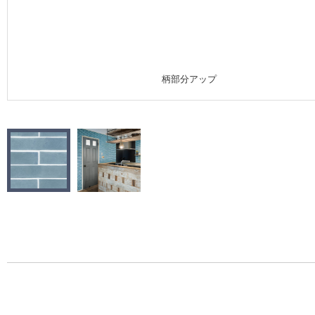
施工事例
施工事例 トップ
柄部分アップ
医療・福祉施設
ホテル・オフィス・店舗
モデルハウス
新築戸建・マンション
#リリカラのある暮らし
リリカラノート
ショールーム