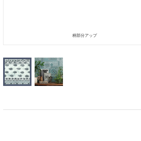
施工事例
施工事例 トップ
柄部分アップ
医療・福祉施設
ホテル・オフィス・店舗
モデルハウス
新築戸建・マンション
#リリカラのある暮らし
リリカラノート
ショールーム