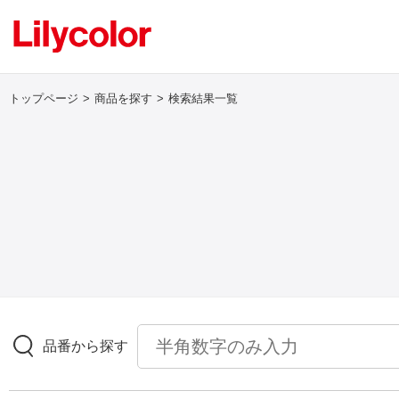
トップページ
商品を探す
検索結果一覧
ログイン・新規会員登録
サンプル・カタログ請求／お問い合わせ
お気に入り
商品を探す
品番から探す
商品を探す トップ
壁紙