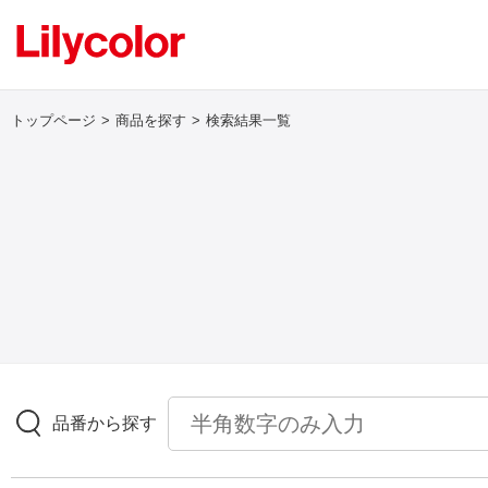
トップページ
商品を探す
検索結果一覧
ログイン・新規会員登録
サンプル・カタログ請求／お問い合わせ
お気に入り
商品を探す
品番から探す
商品を探す トップ
壁紙