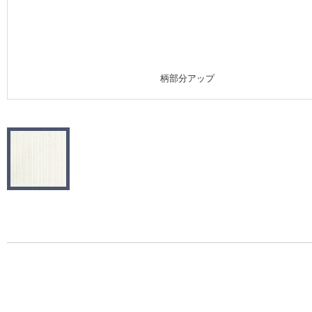
施工事例
施工事例 トップ
柄部分アップ
医療・福祉施設
ホテル・オフィス・店舗
モデルハウス
新築戸建・マンション
#リリカラのある暮らし
リリカラノート
ショールーム