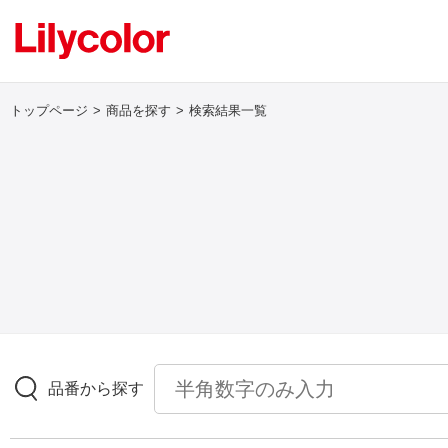
トップページ
商品を探す
検索結果一覧
ログイン・新規会員登録
サンプル・カタログ請求／お問い合わせ
お気に入り
商品を探す
品番から探す
商品を探す トップ
壁紙