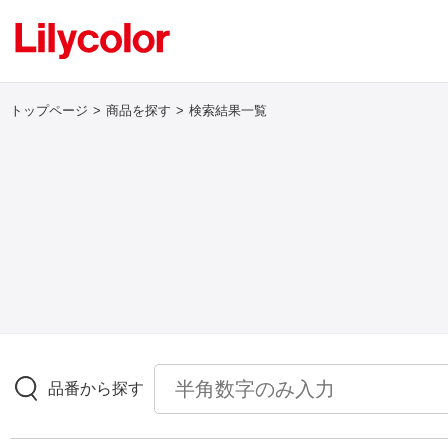
トップページ
商品を探す
検索結果一覧
ログイン・新規会員登録
サンプル・カタログ請求／お問い合わせ
お気に入り
商品を探す
品番から探す
商品を探す トップ
壁紙