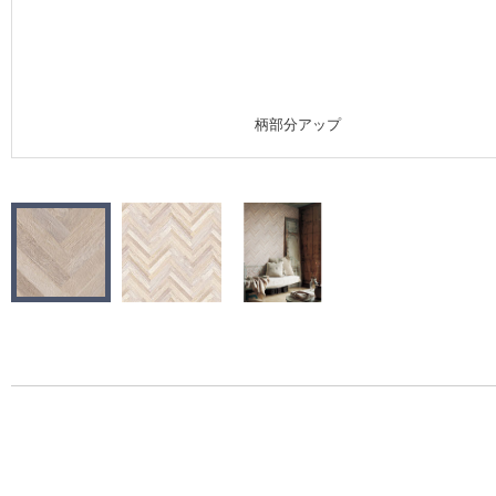
施工事例
施工事例 トップ
柄部分アップ
医療・福祉施設
ホテル・オフィス・店舗
モデルハウス
新築戸建・マンション
#リリカラのある暮らし
リリカラノート
ショールーム