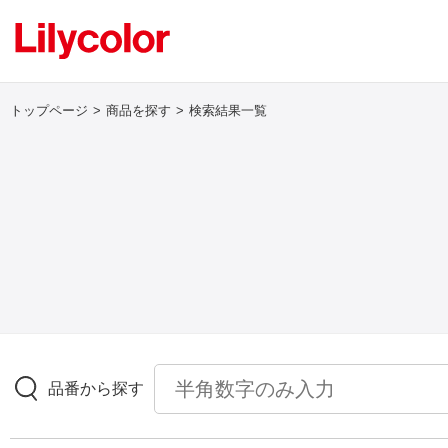
トップページ
商品を探す
検索結果一覧
ログイン・新規会員登録
サンプル・カタログ請求／お問い合わせ
お気に入り
商品を探す
品番から探す
商品を探す トップ
壁紙