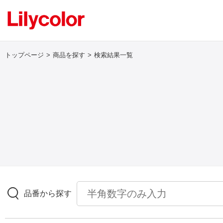
トップページ
商品を探す
検索結果一覧
ログイン・新規会員登録
サンプル・カタログ請求／お問い合わせ
お気に入り
商品を探す
品番から探す
商品を探す トップ
壁紙