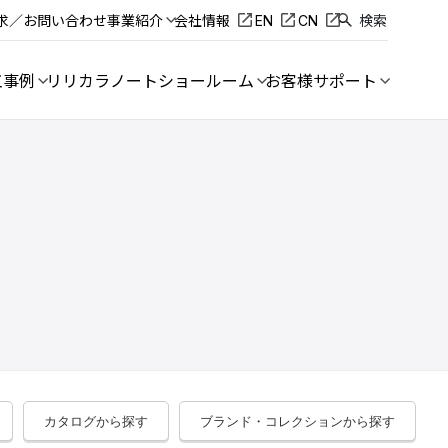
求／お問い合わせ
事業紹介
会社情報
EN
CN
検索
工事例
リリカラノート
ショールーム
お客様サポート
カタログから探す
ブランド・コレクションから探す