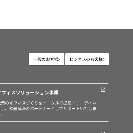
一般のお客様
ビジネスのお客様
オフィスソリューション事業
企業のオフィスづくりをトータルで提案・コーディネー
トし、課題解決のパートナーとしてサポートいたしま
す。