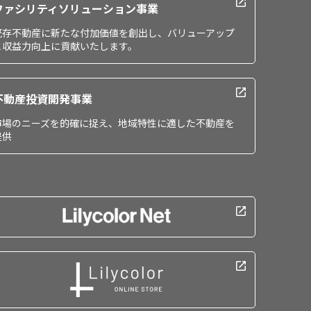
ファシリティソリューション事業
既存不動産に新たな付加価値を創出し、バリューアップ
と収益力向上に貢献いたします。
不動産投資開発事業
市場のニーズを的確に捉え、地域特性に適した不動産を
提供