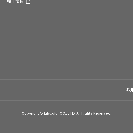
採用情報
お
Copyright © Lilycolor CO., LTD. All Rights Reserved.