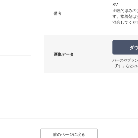
SV
比較的厚みの
備考
す。接着剤は
混合してくだ
使用イメージ
ダ
画像データ
パースやプラン
（P）」などの
前のページに戻る