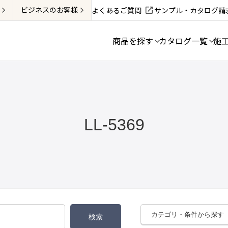
ビジネス
のお客様
よくあるご質問
サンプル・カタログ請
商品を探す
カタログ一覧
施
LL-5369
カテゴリ・条件から探す