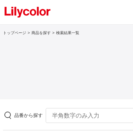
トップページ
商品を探す
検索結果一覧
ログイン・新規会員登録
サンプル・カタログ請求／お問い合わせ
お気に入り
商品を探す
品番から探す
商品を探す トップ
壁紙