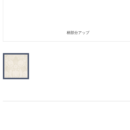
施工事例
施工事例 トップ
柄部分アップ
医療・福祉施設
ホテル・オフィス・店舗
モデルハウス
新築戸建・マンション
#リリカラのある暮らし
リリカラノート
ショールーム