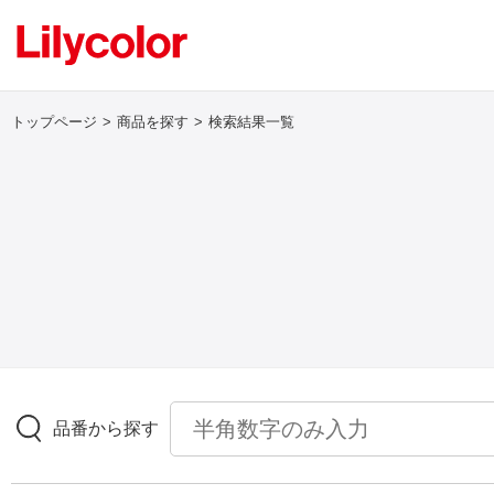
トップページ
商品を探す
検索結果一覧
ログイン・新規会員登録
サンプル・カタログ請求／お問い合わせ
お気に入り
商品を探す
品番から探す
商品を探す トップ
壁紙