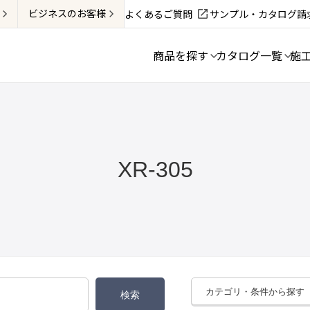
ビジネス
のお客様
よくあるご質問
サンプル・カタログ請
商品を探す
カタログ一覧
施
XR-305
カテゴリ・条件から探す