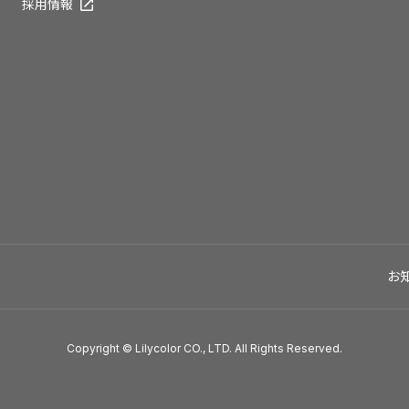
採用情報
お
Copyright © Lilycolor CO., LTD. All Rights Reserved.