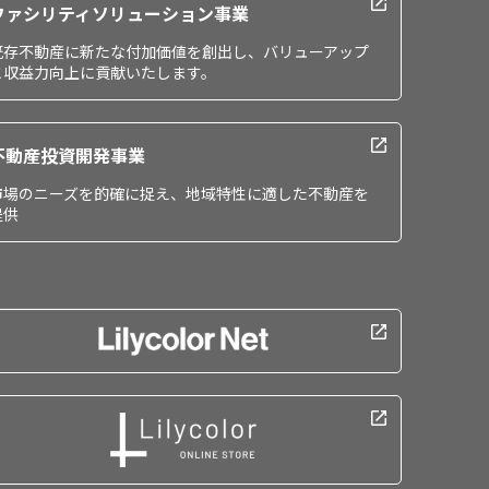
ファシリティソリューション事業
既存不動産に新たな付加価値を創出し、バリューアップ
と収益力向上に貢献いたします。
不動産投資開発事業
市場のニーズを的確に捉え、地域特性に適した不動産を
提供