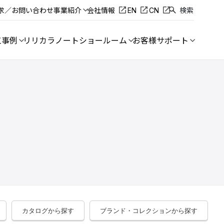
求／お問い合わせ
事業紹介
会社情報
EN
CN
検索
工事例
リリカラノート
ショールーム
お客様サポート
カタログから探す
ブランド・コレクションから探す