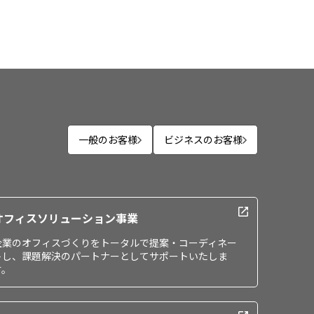
一般のお客様
ビジネスのお客様
オフィスソリューション事業
企業のオフィスづくりをトータルで提案・コーディネー
トし、課題解決のパートナーとしてサポートいたしま
す。