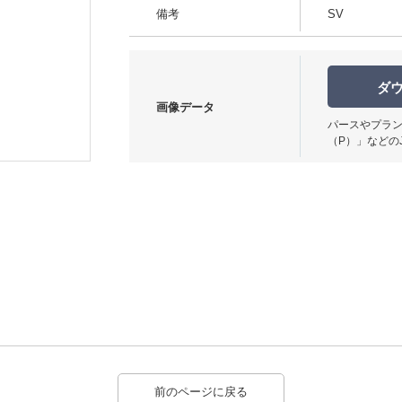
備考
SV
ダ
画像データ
パースやプラン
使用イメージ
（P）」などの
前のページに戻る