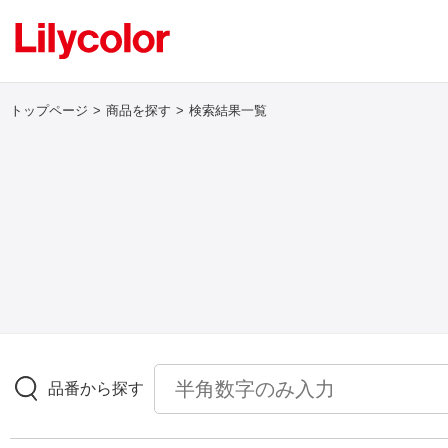
トップページ
商品を探す
検索結果一覧
ログイン・新規会員登録
サンプル・カタログ請求／お問い合わせ
お気に入り
商品を探す
品番から探す
商品を探す トップ
壁紙