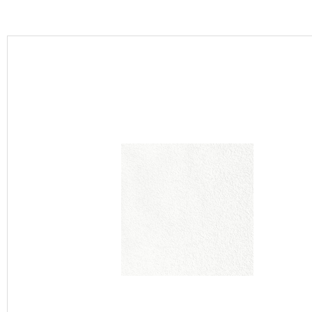
カーテン
床材
ブランド・コレクション
Lilycolor Coordinate 着せ替えシミュレーション
カタログ一覧
カタログ一覧 トップ
壁紙
カーテン
床材
サステナブル商品
ノンワックス床タイル
壁紙機能性ガイド