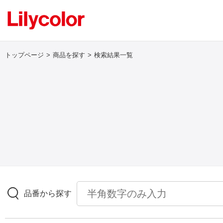
トップページ
商品を探す
検索結果一覧
ログイン・新規会員登録
サンプル・カタログ請求／お問い合わせ
お気に入り
商品を探す
品番から探す
商品を探す トップ
壁紙