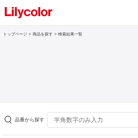
トップページ
商品を探す
検索結果一覧
ログイン・新規会員登録
サンプル・カタログ請求／お問い合わせ
お気に入り
商品を探す
品番から探す
商品を探す トップ
壁紙