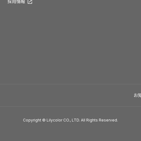
採用情報
お
Copyright © Lilycolor CO., LTD. All Rights Reserved.