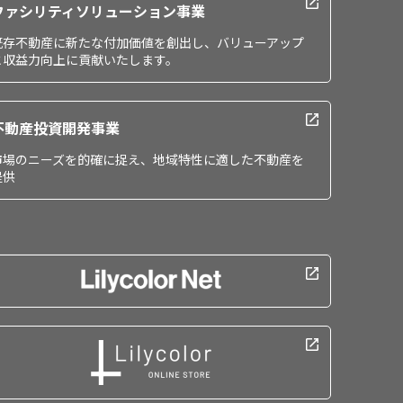
ファシリティソリューション事業
既存不動産に新たな付加価値を創出し、バリューアップ
と収益力向上に貢献いたします。
不動産投資開発事業
市場のニーズを的確に捉え、地域特性に適した不動産を
提供