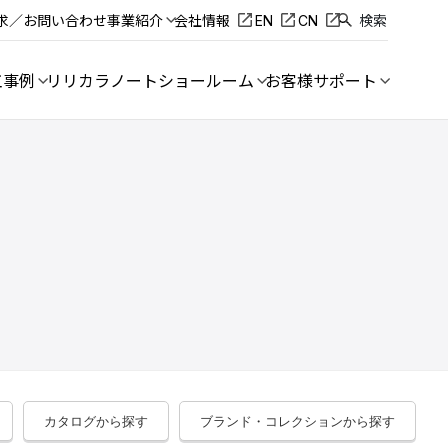
求／お問い合わせ
事業紹介
会社情報
EN
CN
検索
工事例
リリカラノート
ショールーム
お客様サポート
カタログから探す
ブランド・コレクションから探す