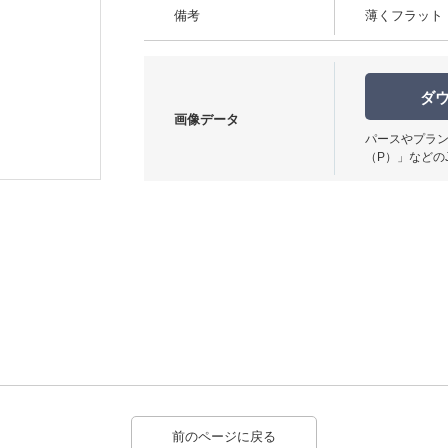
備考
薄くフラット
ダ
画像データ
パースやプラン
（P）」などの
前のページに戻る