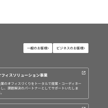
一般のお客様
ビジネスのお客様
オフィスソリューション事業
企業のオフィスづくりをトータルで提案・コーディネー
トし、課題解決のパートナーとしてサポートいたしま
す。