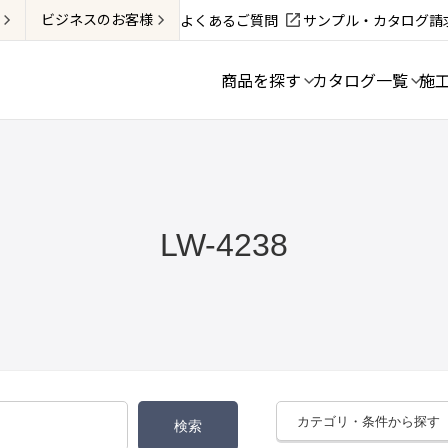
ビジネス
のお客様
よくあるご質問
サンプル・カタログ請
商品を探す
カタログ一覧
施
LW-4238
カテゴリ・条件から探す