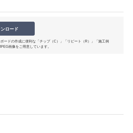
ウンロード
ボードの作成に便利な「チップ（C）」「リピート（R）」「施工例
JPEG画像をご用意しています。