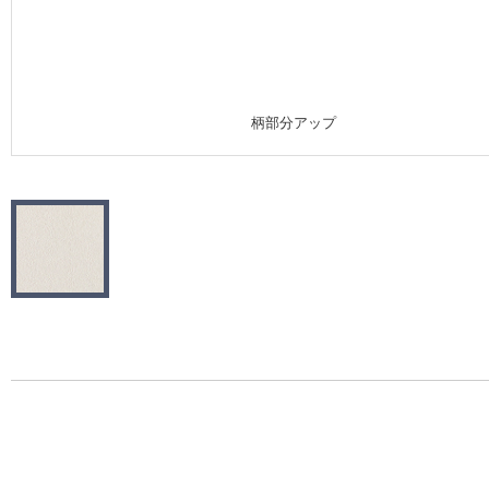
施工事例
施工事例 トップ
柄部分アップ
医療・福祉施設
ホテル・オフィス・店舗
モデルハウス
新築戸建・マンション
#リリカラのある暮らし
リリカラノート
ショールーム