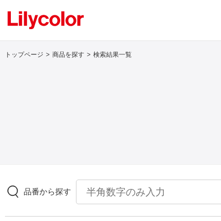
トップページ
商品を探す
検索結果一覧
ログイン・新規会員登録
サンプル・カタログ請求／お問い合わせ
お気に入り
商品を探す
品番から探す
商品を探す トップ
壁紙