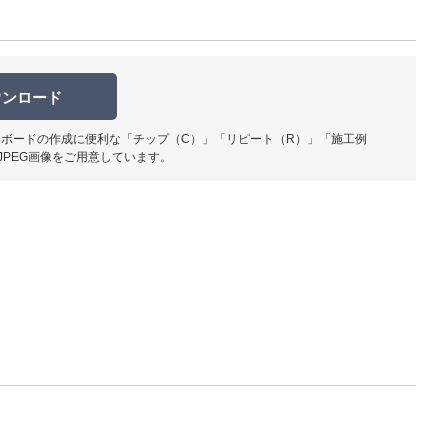
ウンロード
ボードの作成に便利な「チップ（C）」「リピート（R）」「施工例
JPEG画像をご用意しています。