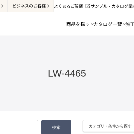
ビジネス
のお客様
よくあるご質問
サンプル・カタログ請
商品を探す
カタログ一覧
施
LW-4465
カテゴリ・条件から探す