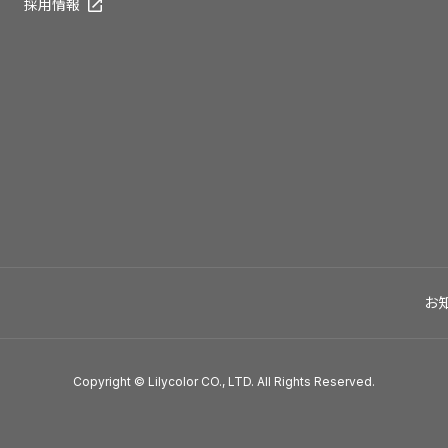
採用情報
お
Copyright © Lilycolor CO., LTD. All Rights Reserved.