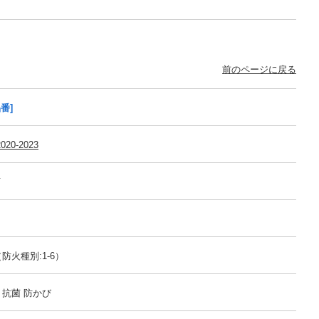
前のページに戻る
番]
020-2023
可
防火種別:1-6）
 抗菌 防かび