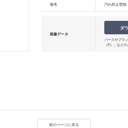
備考
汚れ防止壁紙
ダ
画像データ
パースやプラン
（P）」などの
前のページに戻る