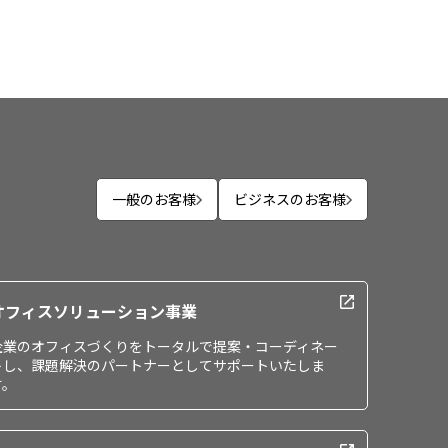
一般のお客様
ビジネスのお客様
オフィスソリューション事業
企業のオフィスづくりをトータルで提案・コーディネー
トし、課題解決のパートナーとしてサポートいたしま
す。