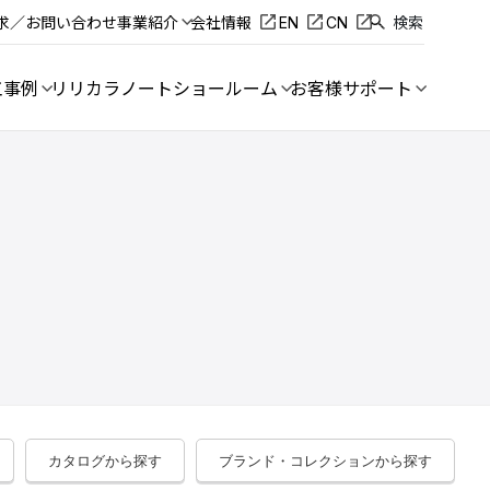
求／お問い合わせ
事業紹介
会社情報
EN
CN
検索
工事例
リリカラノート
ショールーム
お客様サポート
カタログから探す
ブランド・コレクションから探す