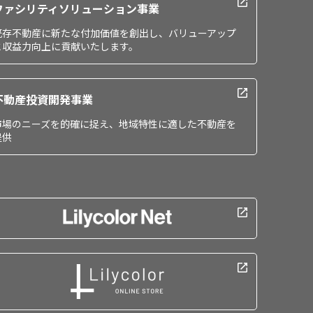
ファシリティソリューション事業
既存不動産に新たな付加価値を創出し、バリューアップ
と収益力向上に貢献いたします。
不動産投資開発事業
市場のニーズを的確に捉え、地域特性に適した不動産を
提供