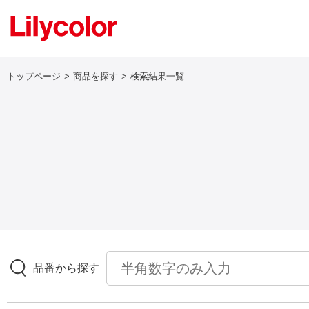
トップページ
商品を探す
検索結果一覧
ログイン・新規会員登録
サンプル・カタログ請求／お問い合わせ
お気に入り
商品を探す
品番から探す
商品を探す トップ
壁紙