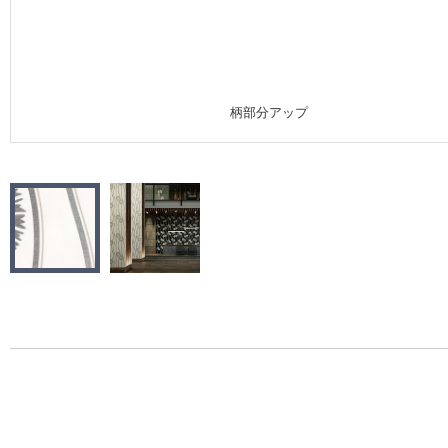
施工事例
施工事例 トップ
柄部分アップ
医療・福祉施設
ホテル・オフィス・店舗
モデルハウス
新築戸建・マンション
#リリカラのある暮らし
リリカラノート
ショールーム