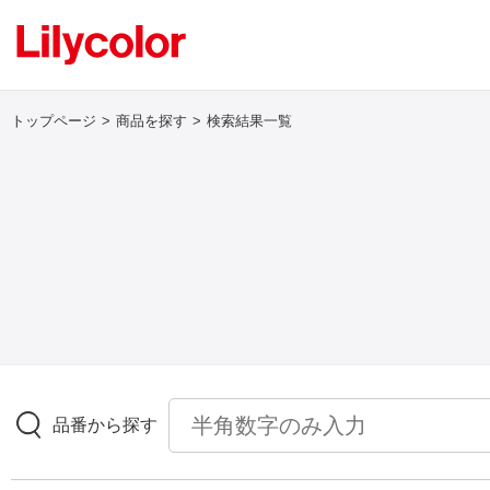
トップページ
商品を探す
検索結果一覧
ログイン・新規会員登録
サンプル・カタログ請求／お問い合わせ
お気に入り
商品を探す
品番から探す
商品を探す トップ
壁紙