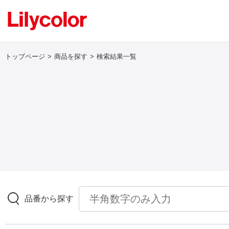
トップページ
商品を探す
検索結果一覧
ログイン・新規会員登録
サンプル・カタログ請求／お問い合わせ
お気に入り
商品を探す
品番から探す
商品を探す トップ
壁紙