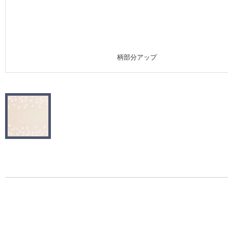
施工事例
施工事例 トップ
柄部分アップ
医療・福祉施設
ホテル・オフィス・店舗
モデルハウス
新築戸建・マンション
#リリカラのある暮らし
リリカラノート
ショールーム