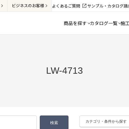
ビジネス
のお客様
よくあるご質問
サンプル・カタログ請
商品を探す
カタログ一覧
施
LW-4713
カテゴリ・条件から探す