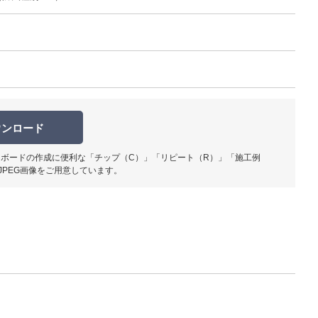
ウンロード
ボードの作成に便利な「チップ（C）」「リピート（R）」「施工例
JPEG画像をご用意しています。