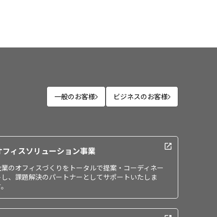
一般のお客様
ビジネスのお客様
オフィスソリューション事業
企業のオフィスづくりをトータルで提案・コーディネー
トし、課題解決のパートナーとしてサポートいたしま
す。