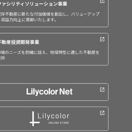
ファシリティソリューション事業
既存不動産に新たな付加価値を創出し、バリューアップ
と収益力向上に貢献いたします。
不動産投資開発事業
市場のニーズを的確に捉え、地域特性に適した不動産を
提供