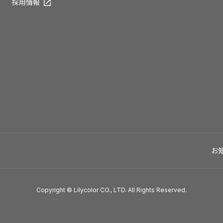
採用情報
お
Copyright © Lilycolor CO., LTD. All Rights Reserved.