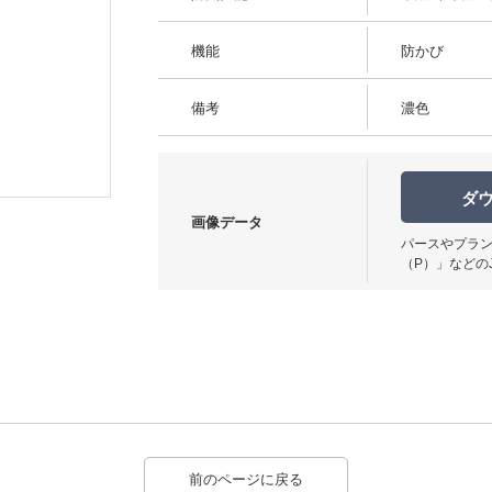
機能
防かび
備考
濃色
ダ
画像データ
パースやプラン
（P）」などの
前のページに戻る