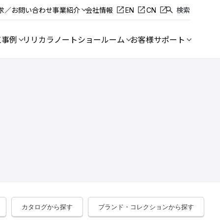
求／お問い合わせ
事業紹介
会社情報
EN
CN
検索
工事例
リリカラノート
ショールーム
お客様サポート
カタログから探す
ブランド・コレクションから探す