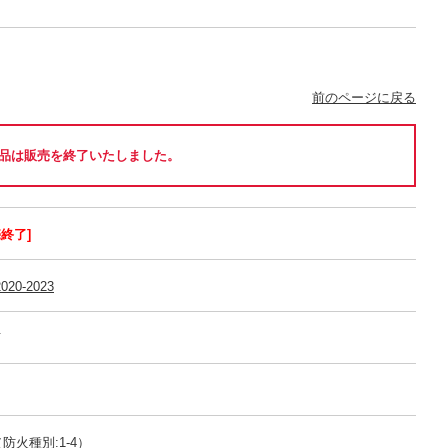
前のページに戻る
品は販売を終了いたしました。
売終了]
020-2023
可
防火種別:1-4）