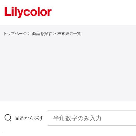
トップページ
商品を探す
検索結果一覧
ログイン・新規会員登録
サンプル・カタログ請求／お問い合わせ
お気に入り
商品を探す
品番から探す
商品を探す トップ
壁紙