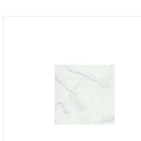
カーテン
床材
ブランド・コレクション
Lilycolor Coordinate 着せ替えシミュレーション
カタログ一覧
カタログ一覧 トップ
壁紙
カーテン
床材
サステナブル商品
ノンワックス床タイル
壁紙機能性ガイド