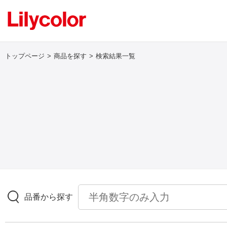
トップページ
商品を探す
検索結果一覧
ログイン・新規会員登録
サンプル・カタログ請求／お問い合わせ
お気に入り
商品を探す
品番から探す
商品を探す トップ
壁紙