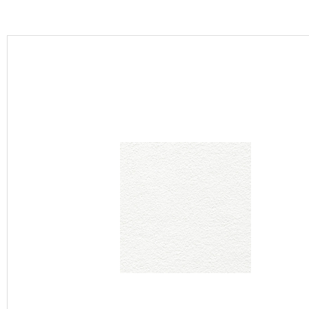
カーテン
床材
ブランド・コレクション
Lilycolor Coordinate 着せ替えシミュレーション
カタログ一覧
カタログ一覧 トップ
壁紙
カーテン
床材
サステナブル商品
ノンワックス床タイル
壁紙機能性ガイド