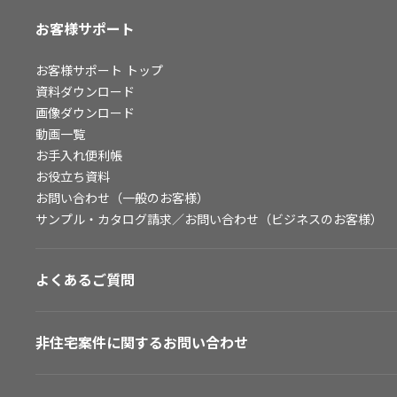
お客様サポート
お客様サポート
トップ
資料ダウンロード
画像ダウンロード
動画一覧
お手入れ便利帳
お役立ち資料
お問い合わせ（一般のお客様）
サンプル・カタログ請求／お問い合わせ（ビジネスのお客様）
よくあるご質問
非住宅案件に関するお問い合わせ