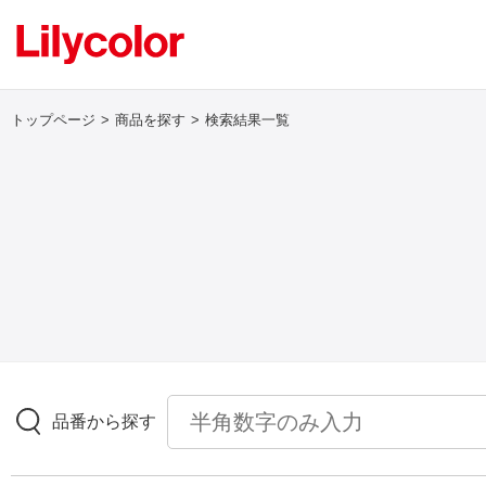
トップページ
商品を探す
検索結果一覧
ログイン・新規会員登録
サンプル・カタログ請求／お問い合わせ
お気に入り
商品を探す
品番から探す
商品を探す トップ
壁紙