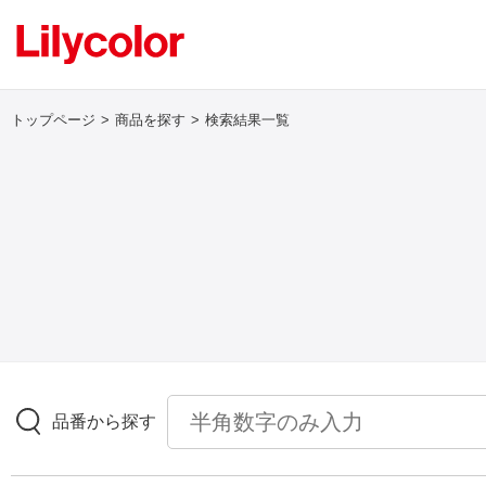
トップページ
商品を探す
検索結果一覧
ログイン・新規会員登録
サンプル・カタログ請求／お問い合わせ
お気に入り
商品を探す
品番から探す
商品を探す トップ
壁紙