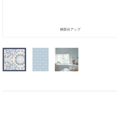
施工事例
施工事例 トップ
柄部分アップ
医療・福祉施設
ホテル・オフィス・店舗
モデルハウス
新築戸建・マンション
#リリカラのある暮らし
リリカラノート
ショールーム