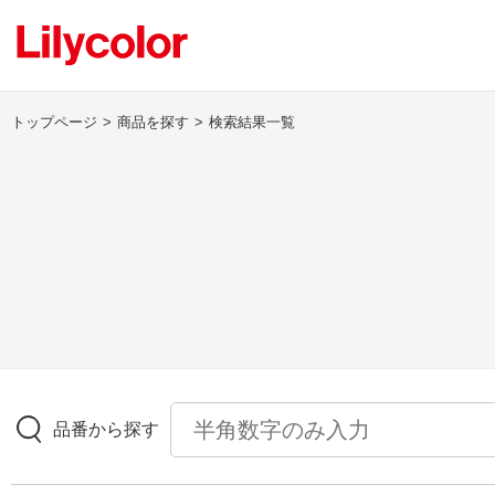
トップページ
商品を探す
検索結果一覧
ログイン・新規会員登録
サンプル・カタログ請求／お問い合わせ
お気に入り
商品を探す
品番から探す
商品を探す トップ
壁紙