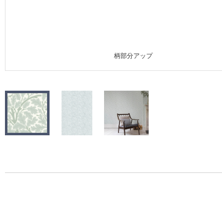
施工事例
施工事例 トップ
柄部分アップ
医療・福祉施設
ホテル・オフィス・店舗
モデルハウス
新築戸建・マンション
#リリカラのある暮らし
リリカラノート
ショールーム