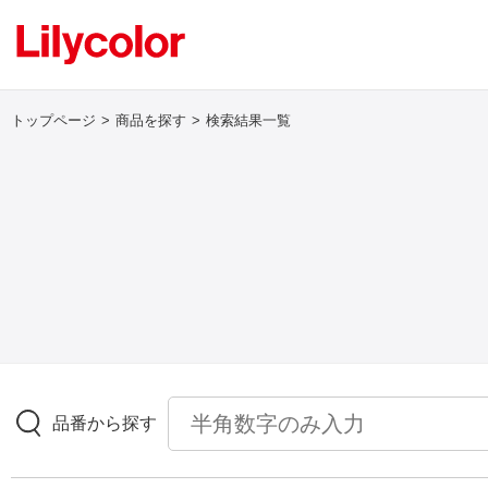
トップページ
商品を探す
検索結果一覧
ログイン・新規会員登録
サンプル・カタログ請求／お問い合わせ
お気に入り
商品を探す
品番から探す
商品を探す トップ
壁紙