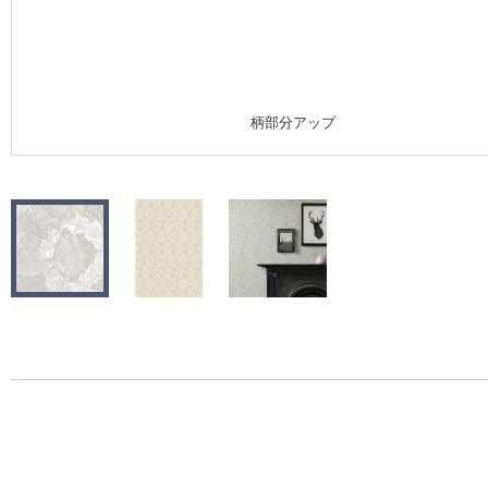
施工事例
施工事例 トップ
柄部分アップ
医療・福祉施設
ホテル・オフィス・店舗
モデルハウス
新築戸建・マンション
#リリカラのある暮らし
リリカラノート
ショールーム