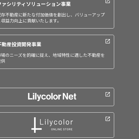
ファシリティソリューション事業
既存不動産に新たな付加価値を創出し、バリューアップ
と収益力向上に貢献いたします。
不動産投資開発事業
市場のニーズを的確に捉え、地域特性に適した不動産を
提供