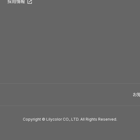
採用情報
お
Copyright © Lilycolor CO., LTD. All Rights Reserved.