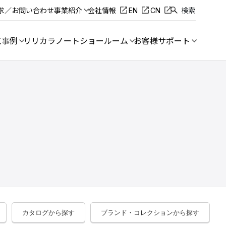
求／お問い合わせ
事業紹介
会社情報
EN
CN
検索
工事例
リリカラノート
ショールーム
お客様サポート
カタログから探す
ブランド・コレクションから探す