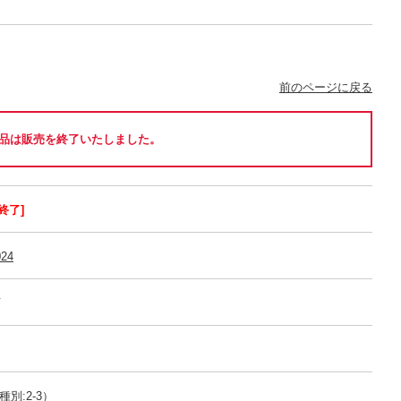
前のページに戻る
品は販売を終了いたしました。
終了]
024
可
別:2-3）