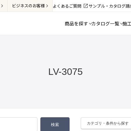
ビジネス
のお客様
よくあるご質問
サンプル・カタログ請
商品を探す
カタログ一覧
施
LV-3075
カテゴリ・条件から探す