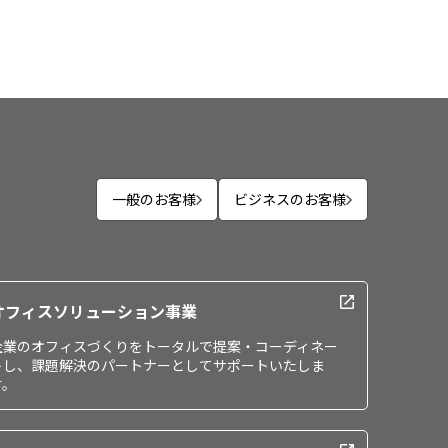
一般のお客様
ビジネスのお客様
オフィスソリューション事業
企業のオフィスづくりをトータルで提案・コーディネー
トし、課題解決のパートナーとしてサポートいたしま
す。