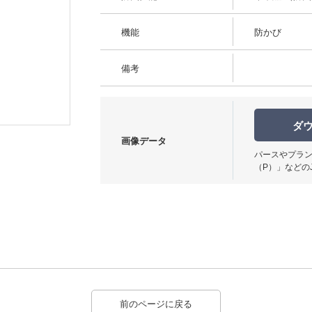
機能
防かび
備考
使用イメージ
ダ
画像データ
パースやプラン
（P）」などの
前のページに戻る