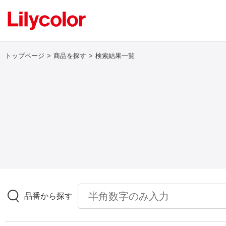
トップページ
商品を探す
検索結果一覧
ログイン・新規会員登録
サンプル・カタログ請求／お問い合わせ
お気に入り
商品を探す
品番から探す
商品を探す トップ
壁紙