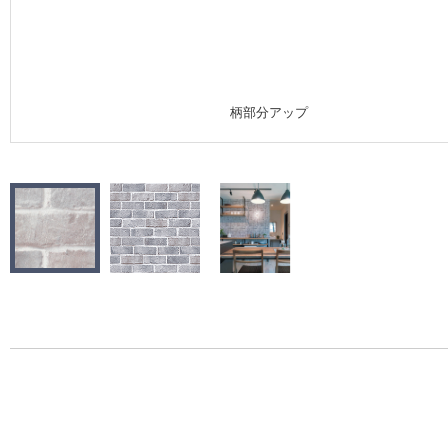
施工事例
施工事例 トップ
柄部分アップ
医療・福祉施設
ホテル・オフィス・店舗
モデルハウス
新築戸建・マンション
#リリカラのある暮らし
リリカラノート
ショールーム