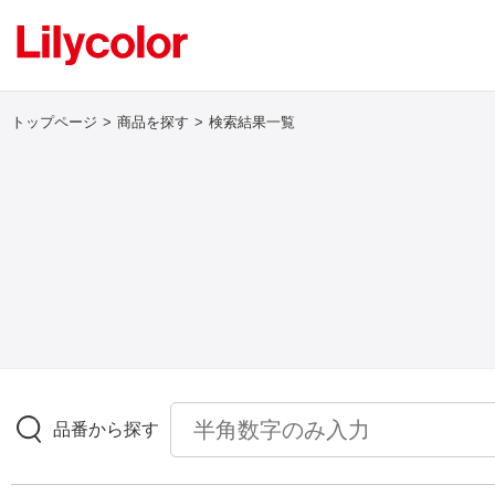
トップページ
商品を探す
検索結果一覧
ログイン・新規会員登録
サンプル・カタログ請求／お問い合わせ
お気に入り
商品を探す
品番から探す
商品を探す トップ
壁紙