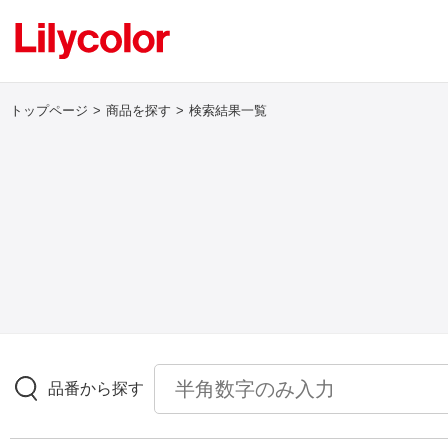
トップページ
商品を探す
検索結果一覧
ログイン・新規会員登録
サンプル・カタログ請求／お問い合わせ
お気に入り
商品を探す
品番から探す
商品を探す トップ
壁紙