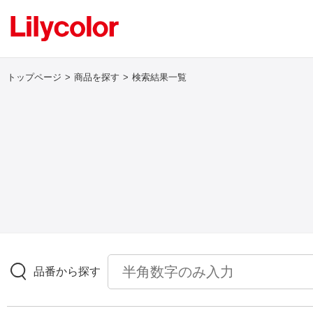
トップページ
商品を探す
検索結果一覧
ログイン・新規会員登録
サンプル・カタログ請求／お問い合わせ
お気に入り
商品を探す
品番から探す
商品を探す トップ
壁紙