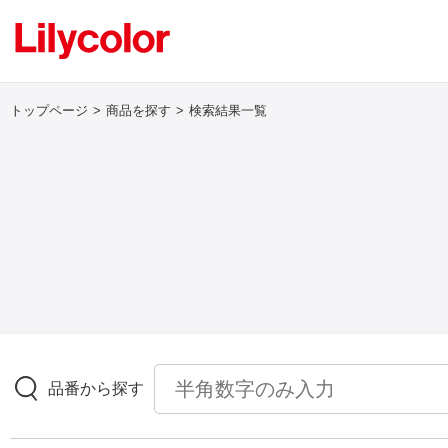
トップページ
商品を探す
検索結果一覧
ログイン・新規会員登録
サンプル・カタログ請求／お問い合わせ
お気に入り
商品を探す
品番から探す
商品を探す トップ
壁紙