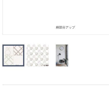
施工事例
施工事例 トップ
柄部分アップ
医療・福祉施設
ホテル・オフィス・店舗
モデルハウス
新築戸建・マンション
#リリカラのある暮らし
リリカラノート
ショールーム