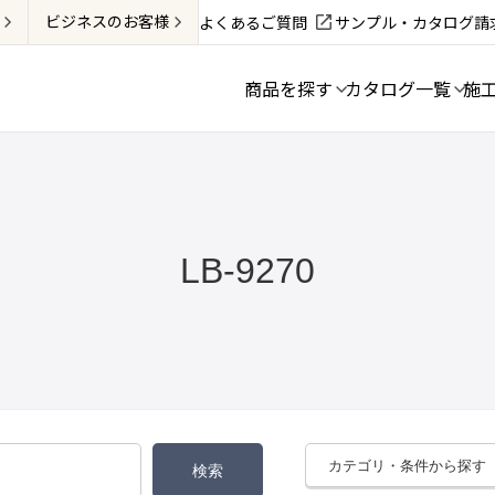
ビジネス
のお客様
よくあるご質問
サンプル・カタログ請
商品を探す
カタログ一覧
施
LB-9270
カテゴリ・条件から探す