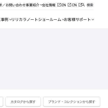
求／お問い合わせ
事業紹介
会社情報
EN
CN
検索
工事例
リリカラノート
ショールーム
お客様サポート
カタログから探す
ブランド・コレクションから探す