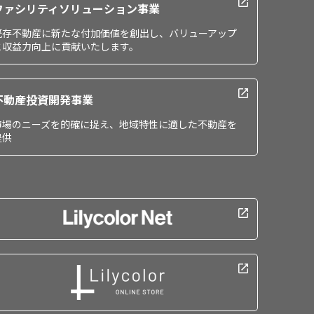
ファシリティソリューション事業
既存不動産に新たな付加価値を創出し、バリューアップ
と収益力向上に貢献いたします。
不動産投資開発事業
市場のニーズを的確に捉え、地域特性に適した不動産を
提供