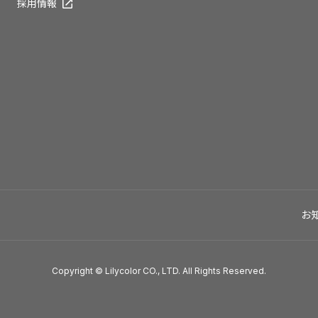
採用情報
お
Copyright © Lilycolor CO., LTD. All Rights Reserved.