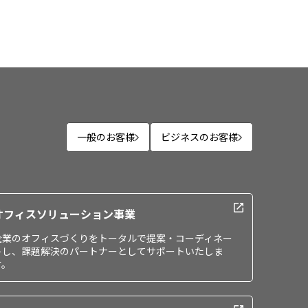
一般のお客様
ビジネスのお客様
オフィスソリューション事業
企業のオフィスづくりをトータルで提案・コーディネー
トし、課題解決のパートナーとしてサポートいたしま
す。