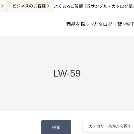
ビジネス
のお客様
よくあるご質問
サンプル・カタログ請
商品を探す
カタログ一覧
施
LW-59
カテゴリ・条件から探す