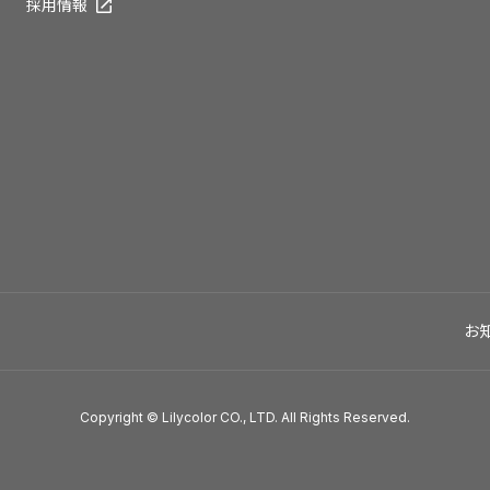
採用情報
お
Copyright © Lilycolor CO., LTD. All Rights Reserved.