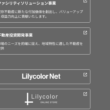
ファシリティソリューション事業
既存不動産に新たな付加価値を創出し、バリューアップ
と収益力向上に貢献いたします。
不動産投資開発事業
市場のニーズを的確に捉え、地域特性に適した不動産を
提供