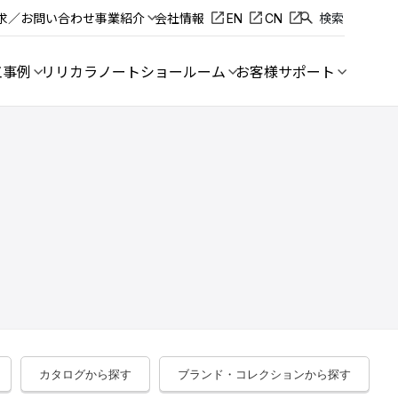
求／お問い合わせ
事業紹介
会社情報
EN
CN
検索
工事例
リリカラノート
ショールーム
お客様サポート
カタログから探す
ブランド・コレクションから探す