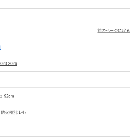
前のページに戻る
]
023-2026
可
コ 92cm
防火種別:1-4）