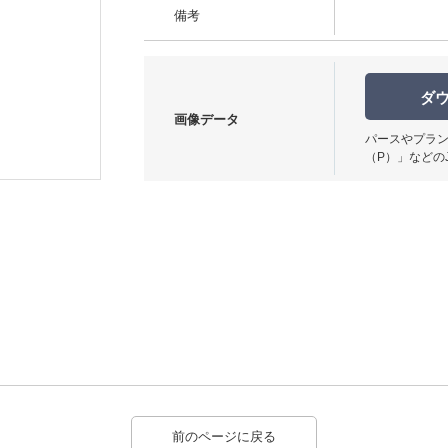
備考
ダ
画像データ
パースやプラン
使用イメージ
（P）」などの
前のページに戻る