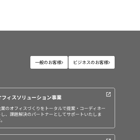
一般のお客様
ビジネスのお客様
オフィスソリューション事業
企業のオフィスづくりをトータルで提案・コーディネー
トし、課題解決のパートナーとしてサポートいたしま
す。