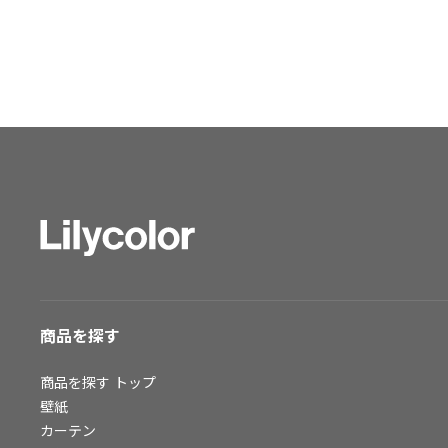
ショールーム トップ
東京ショールーム
大阪ショールーム
福岡ショールーム
横浜ショールーム
広島ショールーム
仙台ショールーム
札幌ショールーム
お客様サポート
お客様サポート トップ
商品を探す
資料ダウンロード
画像ダウンロード
商品を探す
トップ
動画一覧
壁紙
お手入れ便利帳
カーテン
お役立ち資料