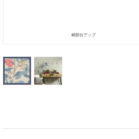
施工事例
施工事例 トップ
柄部分アップ
医療・福祉施設
ホテル・オフィス・店舗
モデルハウス
新築戸建・マンション
#リリカラのある暮らし
リリカラノート
ショールーム