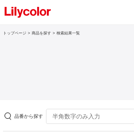
トップページ
商品を探す
検索結果一覧
ログイン・新規会員登録
サンプル・カタログ請求／お問い合わせ
お気に入り
商品を探す
品番から探す
商品を探す トップ
壁紙