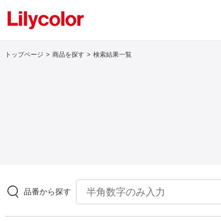
トップページ
商品を探す
検索結果一覧
ログイン・新規会員登録
サンプル・カタログ請求／お問い合わせ
お気に入り
商品を探す
品番から探す
商品を探す トップ
壁紙