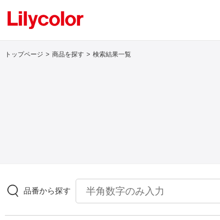
トップページ
商品を探す
検索結果一覧
ログイン・新規会員登録
サンプル・カタログ請求／お問い合わせ
お気に入り
商品を探す
品番から探す
商品を探す トップ
壁紙