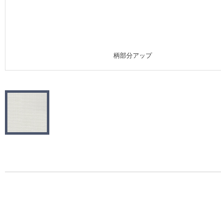
施工事例
施工事例 トップ
柄部分アップ
医療・福祉施設
ホテル・オフィス・店舗
モデルハウス
新築戸建・マンション
#リリカラのある暮らし
リリカラノート
ショールーム