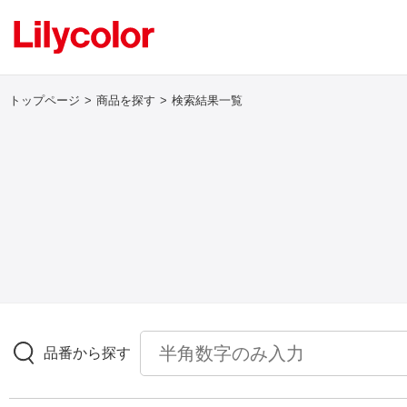
トップページ
商品を探す
検索結果一覧
ログイン・新規会員登録
サンプル・カタログ請求／お問い合わせ
お気に入り
商品を探す
品番から探す
商品を探す トップ
壁紙