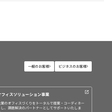
一般のお客様
ビジネスのお客様
オフィスソリューション事業
企業のオフィスづくりをトータルで提案・コーディネー
トし、課題解決のパートナーとしてサポートいたしま