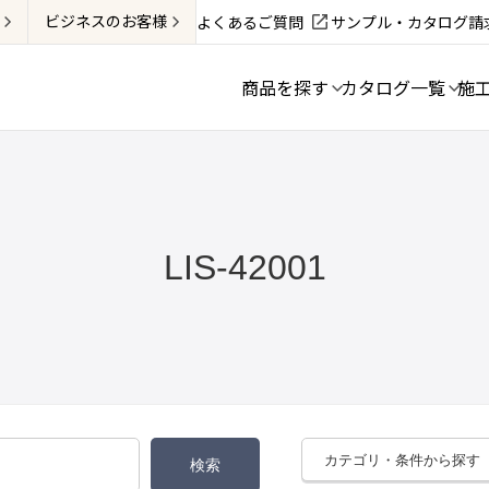
ビジネス
のお客様
よくあるご質問
サンプル・カタログ請
商品を探す
カタログ一覧
施
LIS-42001
カテゴリ・条件から探す