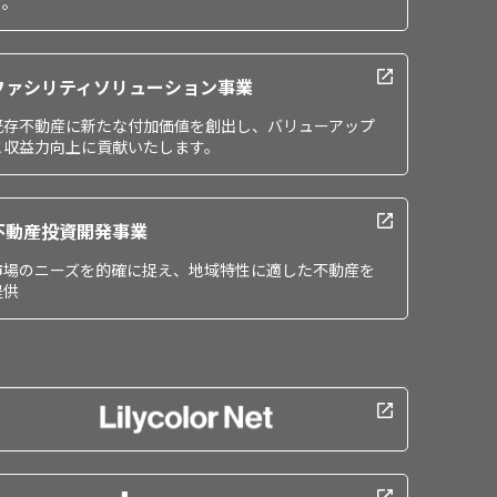
す。
ファシリティソリューション事業
既存不動産に新たな付加価値を創出し、バリューアップ
と収益力向上に貢献いたします。
不動産投資開発事業
市場のニーズを的確に捉え、地域特性に適した不動産を
提供