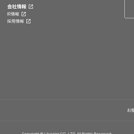
会社情報
IR情報
採用情報
お
Copyright © Lilycolor CO., LTD. All Rights Reserved.