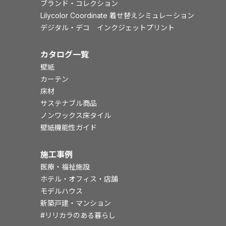
ブランド・コレクション
Lilycolor Coordinate 着せ替えシミュレーション
デジタル・デコ インクジェットプリント
カタログ一覧
壁紙
カーテン
床材
サステナブル商品
ノンワックス床タイル
壁紙機能性ガイド
施工事例
医療・福祉施設
ホテル・オフィス・店舗
モデルハウス
新築戸建・マンション
#リリカラのある暮らし