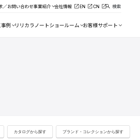
求／お問い合わせ
事業紹介
会社情報
EN
CN
検索
工事例
リリカラノート
ショールーム
お客様サポート
カタログから探す
ブランド・コレクションから探す