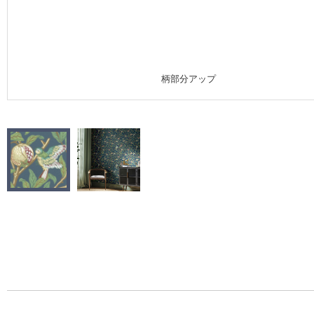
施工事例
施工事例 トップ
柄部分アップ
医療・福祉施設
ホテル・オフィス・店舗
モデルハウス
新築戸建・マンション
#リリカラのある暮らし
リリカラノート
ショールーム