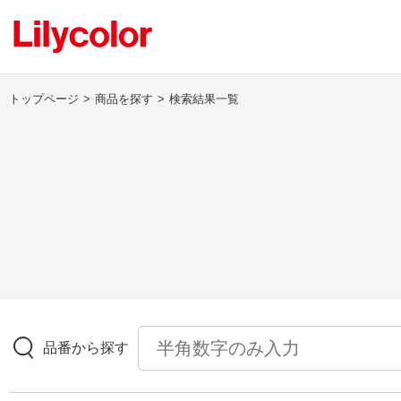
トップページ
商品を探す
検索結果一覧
ログイン・新規会員登録
サンプル・カタログ請求／お問い合わせ
お気に入り
商品を探す
品番から探す
商品を探す トップ
壁紙