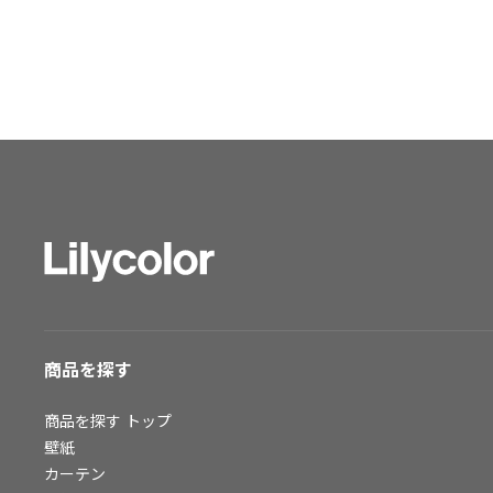
ショールーム トップ
東京ショールーム
大阪ショールーム
福岡ショールーム
横浜ショールーム
広島ショールーム
仙台ショールーム
札幌ショールーム
お客様サポート
お客様サポート トップ
商品を探す
資料ダウンロード
画像ダウンロード
商品を探す
トップ
動画一覧
壁紙
お手入れ便利帳
カーテン
お役立ち資料