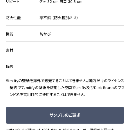
リピート
タテ 32 cm ヨコ 30.8 cm
防火性能
準不燃 （防火種別:2-3）
機能
防かび
素材
備考
miffyの壁紙を海外で販売することはできません。国内だけのライセンス
契約です。miffyの壁紙を使用した空間で、miffy及びDick Brunaのブラ
ンド名を営利目的に使用することはできません。
サンプルのご請求