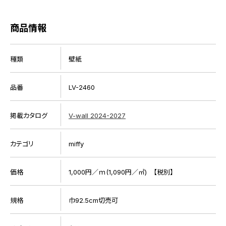
商品情報
種類
壁紙
品番
LV-2460
掲載カタログ
V-wall 2024-2027
カテゴリ
miffy
価格
1,000円／ｍ(1,090円／㎡) 【税別】
規格
巾92.5cm切売可