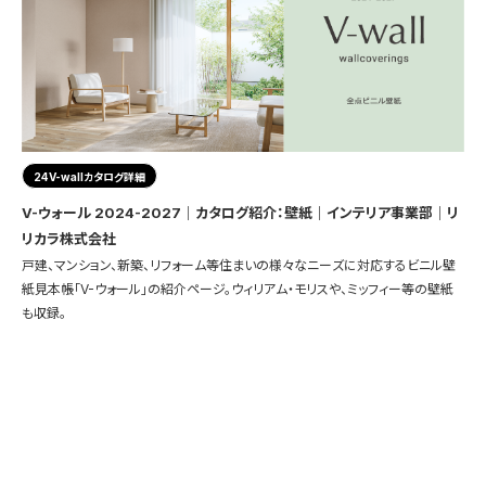
24V-wallカタログ詳細
V-ウォール 2024-2027｜カタログ紹介：壁紙｜インテリア事業部｜リ
リカラ株式会社
戸建、マンション、新築、リフォーム等住まいの様々なニーズに対応するビニル壁
紙見本帳「V-ウォール」の紹介ページ。ウィリアム・モリスや、ミッフィー等の壁紙
も収録。