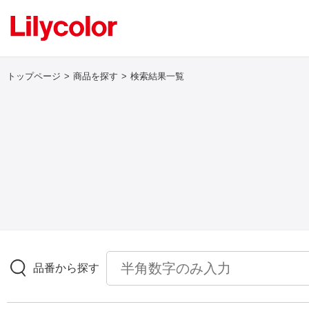
トップページ
商品を探す
検索結果一覧
ログイン・新規会員登録
サンプル・カタログ請求／お問い合わせ
お気に入り
商品を探す
品番から探す
商品を探す トップ
壁紙