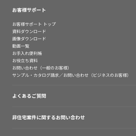
お客様サポート
お客様サポート
トップ
資料ダウンロード
画像ダウンロード
動画一覧
お手入れ便利帳
お役立ち資料
お問い合わせ（一般のお客様）
サンプル・カタログ請求／お問い合わせ（ビジネスのお客様）
よくあるご質問
非住宅案件に関するお問い合わせ