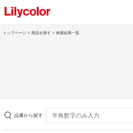
トップページ
商品を探す
検索結果一覧
ログイン・新規会員登録
サンプル・カタログ請求／お問い合わせ
お気に入り
商品を探す
品番から探す
商品を探す トップ
壁紙